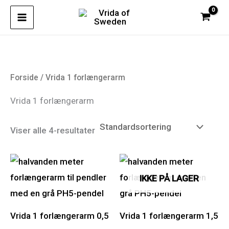
Spring
til
indhold
Forside
/ Vrida 1 forlængerarm
Vrida 1 forlængerarm
Viser alle 4-resultater
IKKE PÅ LAGER
Vrida 1 forlængerarm 0,5
Vrida 1 forlængerarm 1,5