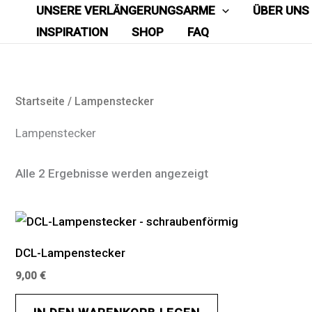
Zum
UNSERE VERLÄNGERUNGSARME
ÜBER UNS
Inhalt
INSPIRATION
SHOP
FAQ
springen
Startseite
/ Lampenstecker
Lampenstecker
Alle 2 Ergebnisse werden angezeigt
DCL-Lampenstecker
9,00
€