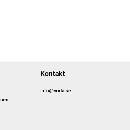
Kontakt
info@vrida.se
onen