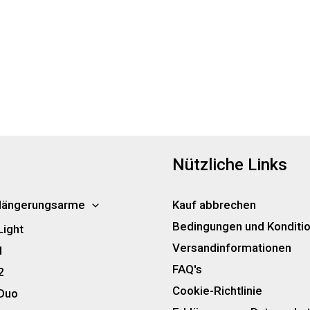
Nützliche Links
längerungsarme
Kauf abbrechen
Bedingungen und Konditi
Light
Versandinformationen
1
FAQ's
2
Cookie-Richtlinie
 Duo