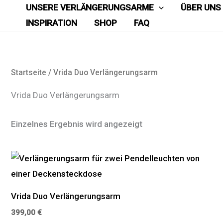
Zum
UNSERE VERLÄNGERUNGSARME
ÜBER UNS
Inhalt
INSPIRATION
SHOP
FAQ
springen
Startseite
/ Vrida Duo Verlängerungsarm
Vrida Duo Verlängerungsarm
Einzelnes Ergebnis wird angezeigt
Vrida Duo Verlängerungsarm
399,00
€