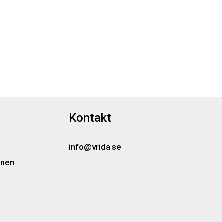
Kontakt
info@vrida.se
onen