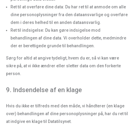
Ret til at overføre dine data: Du har ret til at anmode om alle
dine personoplysninger fra den dataansvarlige og overføre
dem i deres helhed til en anden dataansvarlig.
Ret til indsigelse: Du kan gøre indsigelse mod
behandlingen af dine data. Vi overholder dette, medmindre
der er berettigede grunde til behandlingen.
Sørg for altid at angive tydeligt, hvem du er, så vi kan være
sikre på, at vi ikke ændrer eller sletter data om den forkerte
person.
9. Indsendelse af en klage
Hvis du ikke er tilfreds med den måde, vi håndterer (en klage
over) behandlingen af dine personoplysninger på, har du ret til
at indgive en klage til Datatilsynet.