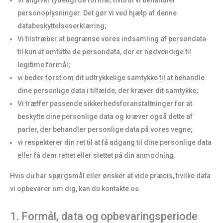
Vi angiver tydeligt de formål, hvortil vi behandler
personoplysninger. Det gør vi ved hjælp af denne
databeskyttelseserklæring;
Vi tilstræber at begrænse vores indsamling af persondata
til kun at omfatte de persondata, der er nødvendige til
legitime formål;
vi beder først om dit udtrykkelige samtykke til at behandle
dine personlige data i tilfælde, der kræver dit samtykke;
Vi træffer passende sikkerhedsforanstaltninger for at
beskytte dine personlige data og kræver også dette af
parter, der behandler personlige data på vores vegne;
vi respekterer din ret til at få adgang til dine personlige data
eller få dem rettet eller slettet på din anmodning.
Hvis du har spørgsmål eller ønsker at vide præcis, hvilke data
vi opbevarer om dig, kan du kontakte os.
1. Formål, data og opbevaringsperiode