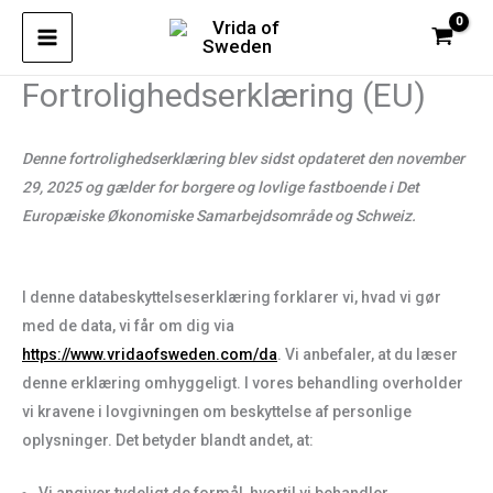
Spring
til
indhold
Fortrolighedserklæring (EU)
Denne fortrolighedserklæring blev sidst opdateret den november
29, 2025 og gælder for borgere og lovlige fastboende i Det
Europæiske Økonomiske Samarbejdsområde og Schweiz.
I denne databeskyttelseserklæring forklarer vi, hvad vi gør
med de data, vi får om dig via
https://www.vridaofsweden.com/da
. Vi anbefaler, at du læser
denne erklæring omhyggeligt. I vores behandling overholder
vi kravene i lovgivningen om beskyttelse af personlige
oplysninger. Det betyder blandt andet, at: