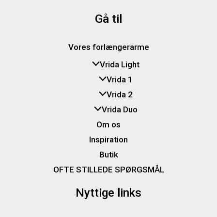
Gå til
Vores forlængerarme
Vrida Light
Vrida 1
Vrida 2
Vrida Duo
Om os
Inspiration
Butik
OFTE STILLEDE SPØRGSMÅL
Nyttige links