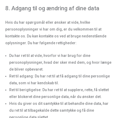
8. Adgang til og ændring af dine data
Hvis du har spørgsmål eller ønsker at vide, hvilke
personoplysninger vi har om dig, er du velkommen til at
kontakte os. Du kan kontakte os ved at bruge nedenstående
oplysninger. Du har følgende rettigheder:
Du har ret til at vide, hvorfor vi har brug for dine
personoplysninger, hvad der sker med dem, og hvor længe
de bliver opbevaret.
Ret til adgang: Du har ret til at få adgang til dine personlige
data, som vi har kendskab til.
Ret til berigtigelse: Du har ret til at supplere, rette, få slettet
eller blokeret dine personlige data, når du ønsker det.
Hvis du giver os dit samtykke til at behandle dine data, har
du ret til at tilbagekalde dette samtykke og få dine
personlige data slettet.