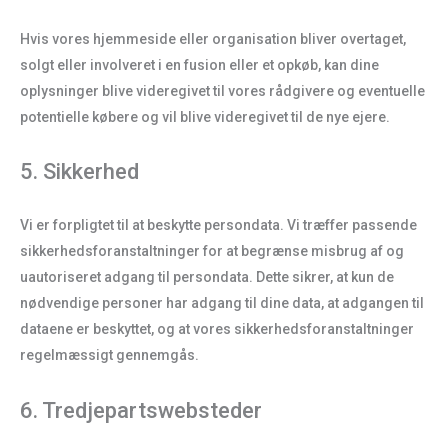
Hvis vores hjemmeside eller organisation bliver overtaget,
solgt eller involveret i en fusion eller et opkøb, kan dine
oplysninger blive videregivet til vores rådgivere og eventuelle
potentielle købere og vil blive videregivet til de nye ejere.
5. Sikkerhed
Vi er forpligtet til at beskytte persondata. Vi træffer passende
sikkerhedsforanstaltninger for at begrænse misbrug af og
uautoriseret adgang til persondata. Dette sikrer, at kun de
nødvendige personer har adgang til dine data, at adgangen til
dataene er beskyttet, og at vores sikkerhedsforanstaltninger
regelmæssigt gennemgås.
6. Tredjepartswebsteder