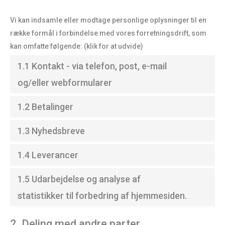
Vi kan indsamle eller modtage personlige oplysninger til en
række formål i forbindelse med vores forretningsdrift, som
kan omfatte følgende: (klik for at udvide)
1.1 Kontakt - via telefon, post, e-mail
og/eller webformularer
1.2 Betalinger
1.3 Nyhedsbreve
1.4 Leverancer
1.5 Udarbejdelse og analyse af
statistikker til forbedring af hjemmesiden.
2. Deling med andre parter