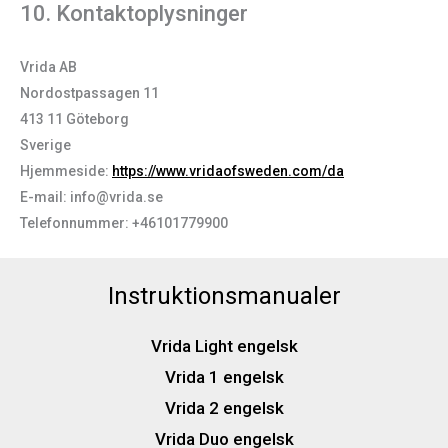
10. Kontaktoplysninger
Vrida AB
Nordostpassagen 11
413 11 Göteborg
Sverige
Hjemmeside:
https://www.vridaofsweden.com/da
E-mail:
info@
vrida.se
Telefonnummer: +46101779900
Instruktionsmanualer
Vrida Light engelsk
Vrida 1 engelsk
Vrida 2 engelsk
Vrida Duo engelsk