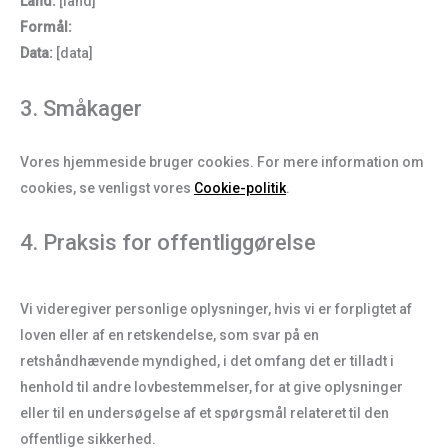
Land:
[land]
Formål:
Data:
[data]
3. Småkager
Vores hjemmeside bruger cookies. For mere information om
cookies, se venligst vores
Cookie-politik
.
4. Praksis for offentliggørelse
Vi videregiver personlige oplysninger, hvis vi er forpligtet af
loven eller af en retskendelse, som svar på en
retshåndhævende myndighed, i det omfang det er tilladt i
henhold til andre lovbestemmelser, for at give oplysninger
eller til en undersøgelse af et spørgsmål relateret til den
offentlige sikkerhed.