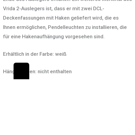
Vrida 2-Auslegers ist, dass er mit zwei DCL-
Deckenfassungen mit Haken geliefert wird, die es
Ihnen ermöglichen, Pendelleuchten zu installieren, die
für eine Hakenaufhängung vorgesehen sind.
Erhältlich in der Farbe: weiß
Hängelampen: nicht enthalten
Maximales Gewicht bis zu: 4kg/Stück
JETZT EINKAUFEN