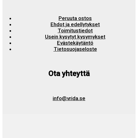
Peruuta ostos
Ehdot ja edellytykset
Toimitustiedot
Usein kysytyt kysymykset
Evästekäytäntö
Tietosuojaseloste
Ota yhteyttä
info@vrida.se