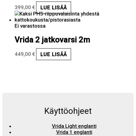
399,00
€
LUE LISÄÄ
Ei varastossa
Vrida 2 jatkovarsi 2m
449,00
€
LUE LISÄÄ
Käyttöohjeet
Vrida Light englanti
Vrida 1 englanti