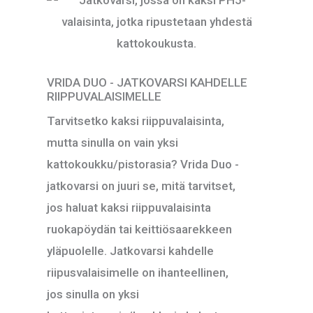
VRIDA DUO - JATKOVARSI KAHDELLE
RIIPPUVALAISIMELLE
Tarvitsetko kaksi riippuvalaisinta,
mutta sinulla on vain yksi
kattokoukku/pistorasia? Vrida Duo -
jatkovarsi on juuri se, mitä tarvitset,
jos haluat kaksi riippuvalaisinta
ruokapöydän tai keittiösaarekkeen
yläpuolelle. Jatkovarsi kahdelle
riipusvalaisimelle on ihanteellinen,
jos sinulla on yksi