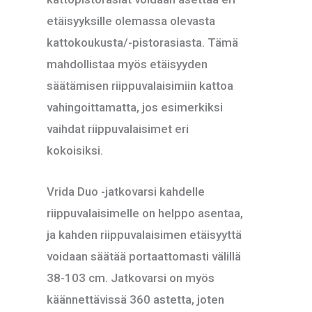
etäisyyksille olemassa olevasta
kattokoukusta/-pistorasiasta. Tämä
mahdollistaa myös etäisyyden
säätämisen riippuvalaisimiin kattoa
vahingoittamatta, jos esimerkiksi
vaihdat riippuvalaisimet eri
kokoisiksi.
Vrida Duo -jatkovarsi kahdelle
riippuvalaisimelle on helppo asentaa,
ja kahden riippuvalaisimen etäisyyttä
voidaan säätää portaattomasti välillä
38-103 cm. Jatkovarsi on myös
käännettävissä 360 astetta, joten