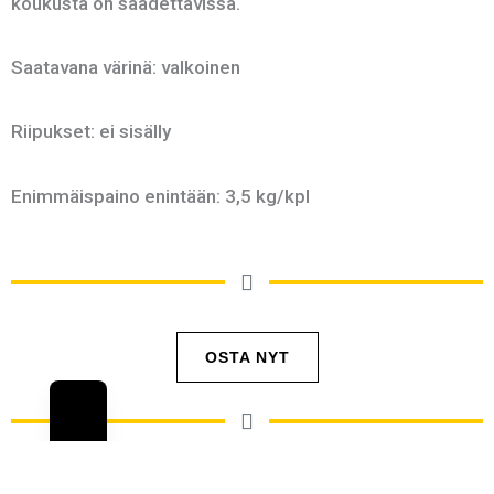
koukusta on säädettävissä.
Saatavana värinä: valkoinen
Riipukset: ei sisälly
Enimmäispaino enintään: 3,5 kg/kpl
OSTA NYT