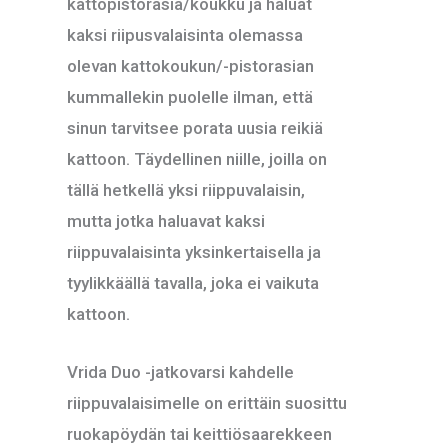
kattopistorasia/koukku ja haluat
kaksi riipusvalaisinta olemassa
olevan kattokoukun/-pistorasian
kummallekin puolelle ilman, että
sinun tarvitsee porata uusia reikiä
kattoon. Täydellinen niille, joilla on
tällä hetkellä yksi riippuvalaisin,
mutta jotka haluavat kaksi
riippuvalaisinta yksinkertaisella ja
tyylikkäällä tavalla, joka ei vaikuta
kattoon.
Vrida Duo -jatkovarsi kahdelle
riippuvalaisimelle on erittäin suosittu
ruokapöydän tai keittiösaarekkeen