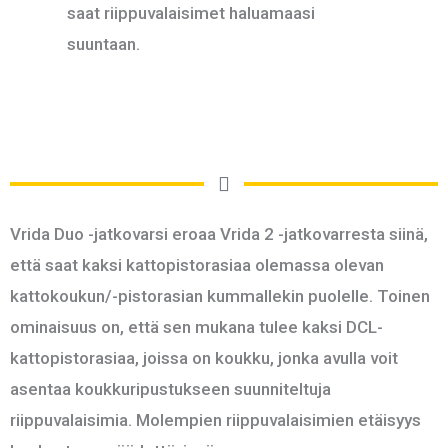
saat riippuvalaisimet haluamaasi
suuntaan.
Vrida Duo -jatkovarsi eroaa Vrida 2 -jatkovarresta siinä,
että saat kaksi kattopistorasiaa olemassa olevan
kattokoukun/-pistorasian kummallekin puolelle. Toinen
ominaisuus on, että sen mukana tulee kaksi DCL-
kattopistorasiaa, joissa on koukku, jonka avulla voit
asentaa koukkuripustukseen suunniteltuja
riippuvalaisimia. Molempien riippuvalaisimien etäisyys